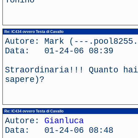
Tonino
Re: IC434 ovvero Testa di Cavallo
Autore: Mark (---.pool8255.
Data: 01-24-06 08:39
Straordinaria!!! Quanto hai
sapere)?
Re: IC434 ovvero Testa di Cavallo
Autore:
Gianluca
Data: 01-24-06 08:48