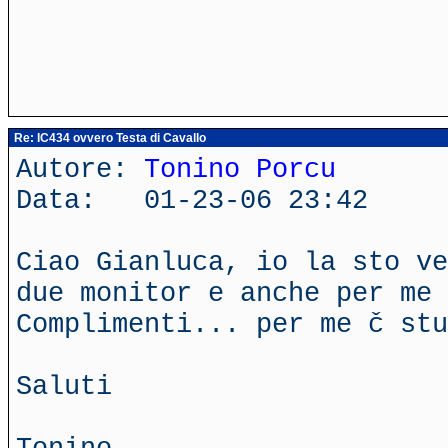
Re: IC434 ovvero Testa di Cavallo
Autore:
Tonino Porcu
Data: 01-23-06 23:42
Ciao Gianluca, io la sto ve
due monitor e anche per me 
Complimenti... per me č stu
Saluti