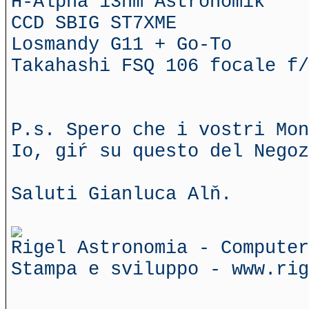
H-Alpha 13nm Astronomik
CCD SBIG ST7XME
Losmandy G11 + Go-To
Takahashi FSQ 106 focale f/
P.s. Spero che i vostri Mon
Io, giŕ su questo del Negoz
Saluti Gianluca Alň.
Rigel Astronomia - Computer
Stampa e sviluppo - www.rig