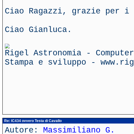
Ciao Ragazzi, grazie per i 
Ciao Gianluca.
Rigel Astronomia - Computer
Stampa e sviluppo - www.rig
Re: IC434 ovvero Testa di Cavallo
Autore:
Massimiliano G.